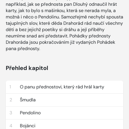
například, jak se přednosta pan Dlouhý odnaučil hrát
karty, jak to bylo s mašinkou, která se nerada myla, a
možná i něco o Pendolinu. Samozřejmě nechybí spousta
tajuplných slov, které děda Drahorád rád naučí všechny
děti a bez jejichž poetiky si dráhu a její příběhy
neumíme snad ani představit. Pohádky přednosty
Drahoráda jsou pokračováním již vydaných Pohádek
pana přednosty.
Přehled kapitol
1
O panu přednostovi, který rád hrál karty
2
Šmudla
3
Pendolino
4
Bojánci