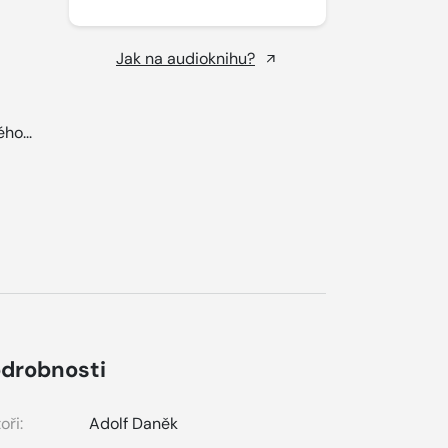
Jak na audioknihu?
ho...
drobnosti
oři:
Adolf Daněk