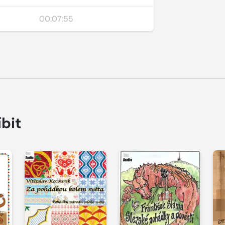
00:07:55
íbit
Přehrát
Přehrát
P
ukázku
ukázku
u