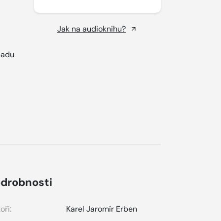
Jak na audioknihu?
opadu
drobnosti
oři:
Karel Jaromír Erben