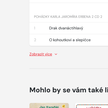
POHÁDKY KARLA JAROMÍRA ERBENA 2 CD 2
1
Drak dvanáctihlavý
2
O kohoutkovi a slepičce
Zobrazit více
Mohlo by se vám také l