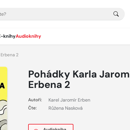
E-knihy
Audioknihy
 Erbena 2
Pohádky Karla Jarom
Erbena 2
Autoři:
Karel Jaromír Erben
Čte:
Růžena Nasková
Audiokniha