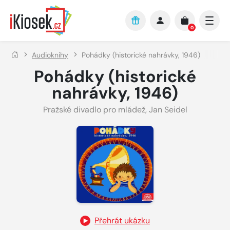
Přejít na hlavní obsah
0
Audioknihy
Pohádky (historické nahrávky, 1946)
Pohádky (historické
nahrávky, 1946)
Pražské divadlo pro mládež
,
Jan Seidel
Přehrát ukázku