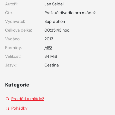
Autoři:
Jan Seidel
Čte:
Pražské divadlo pro mládež
Vydavatel:
Supraphon
Celková délka:
00:35:43 hod.
Vydáno:
2013
Formáty:
MP3
Velikost:
34 MiB
Jazyk:
Čeština
Kategorie
Pro děti a mládež
Pohádky