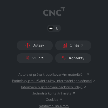
PŘEPNOUT SVĚTLÝ/TMAVÝ REŽIM
Dotazy
O nás
VOP
Kontakty
Autorská práva k publikovaným materiálům
Podmínky pro užívání služby informační společnosti
Informace o zpracování osobních údajů
Jednotná kontaktní místa
Cookies
Nastavení soukromí