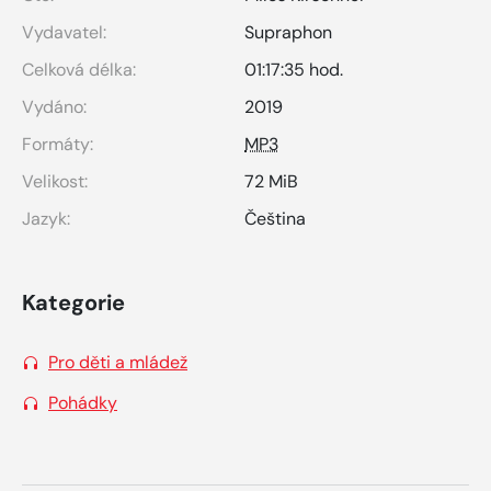
Vydavatel:
Supraphon
Celková délka:
01:17:35 hod.
Vydáno:
2019
Formáty:
MP3
Velikost:
72 MiB
Jazyk:
Čeština
Kategorie
Pro děti a mládež
Pohádky