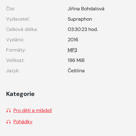
Čte:
Jiřina Bohdalová
Vydavatel:
Supraphon
Celková délka:
03:30:23 hod.
Vydáno:
2016
Formáty:
MP3
Velikost:
196 MiB
Jazyk:
Čeština
Kategorie
Pro děti a mládež
Pohádky