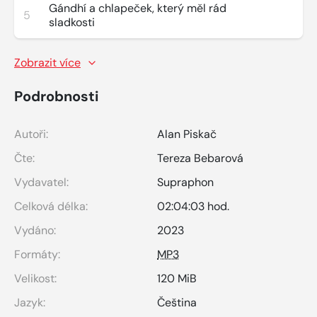
Gándhí a chlapeček, který měl rád
5
sladkosti
Zobrazit více
Podrobnosti
Autoři:
Alan Piskač
Čte:
Tereza Bebarová
Vydavatel:
Supraphon
Celková délka:
02:04:03 hod.
Vydáno:
2023
Formáty:
MP3
Velikost:
120 MiB
Jazyk:
Čeština