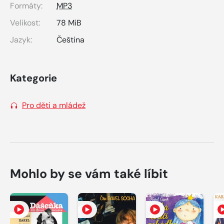
Formáty:
MP3
Velikost:
78 MiB
Jazyk:
Čeština
Kategorie
Pro děti a mládež
Mohlo by se vám také líbit