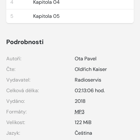
4
Kapitola 04
5
Kapitola 05
Podrobnosti
Autoři:
Ota Pavel
Čte:
Oldřich Kaiser
Vydavatel:
Radioservis
Celková délka:
02:13:06 hod.
Vydáno:
2018
Formáty:
MP3
Velikost:
122 MiB
Jazyk:
Čeština