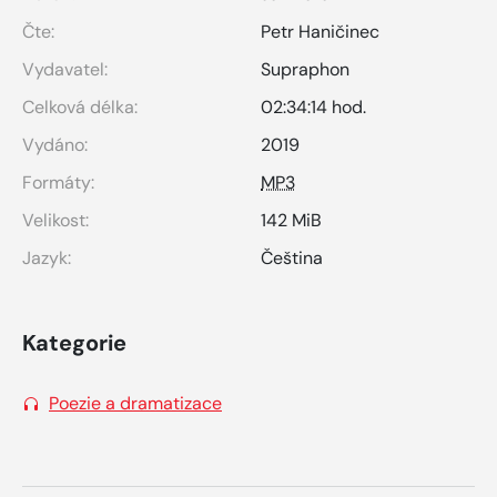
Čte:
Petr Haničinec
Vydavatel:
Supraphon
Celková délka:
02:34:14 hod.
Vydáno:
2019
Formáty:
MP3
Velikost:
142 MiB
Jazyk:
Čeština
Kategorie
Poezie a dramatizace