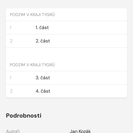
PODZIM V KRAJI TYGRŮ
1
1. část
2
2. část
PODZIM V KRAJI TYGRŮ
1
3. část
2
4. část
Podrobnosti
Autoři:
Jan Kozák