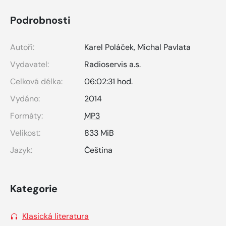
Podrobnosti
Autoři:
Karel Poláček
,
Michal Pavlata
Vydavatel:
Radioservis a.s.
Celková délka:
06:02:31 hod.
Vydáno:
2014
Formáty:
MP3
Velikost:
833 MiB
Jazyk:
Čeština
Kategorie
Klasická literatura