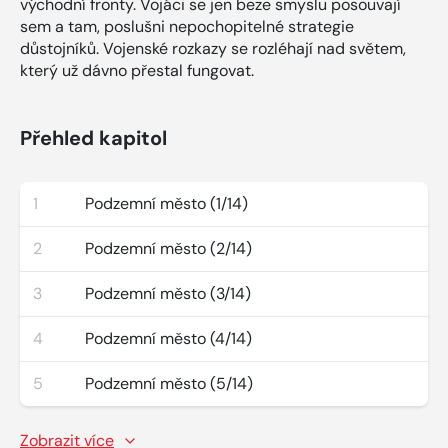
východní fronty. Vojáci se jen beze smyslu posouvají
sem a tam, poslušni nepochopitelné strategie
důstojníků. Vojenské rozkazy se rozléhají nad světem,
který už dávno přestal fungovat.
Přehled kapitol
1
Podzemní město (1/14)
2
Podzemní město (2/14)
3
Podzemní město (3/14)
4
Podzemní město (4/14)
5
Podzemní město (5/14)
Zobrazit více