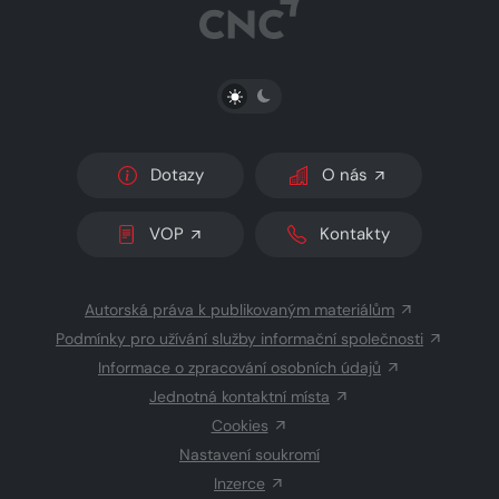
PŘEPNOUT SVĚTLÝ/TMAVÝ REŽIM
Dotazy
O nás
VOP
Kontakty
Autorská práva k publikovaným materiálům
Podmínky pro užívání služby informační společnosti
Informace o zpracování osobních údajů
Jednotná kontaktní místa
Cookies
Nastavení soukromí
Inzerce