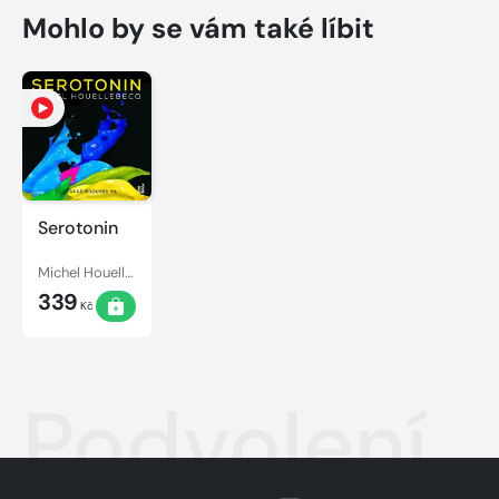
Mohlo by se vám také líbit
Serotonin
Michel Houellebecq
339
Kč
Podvolení