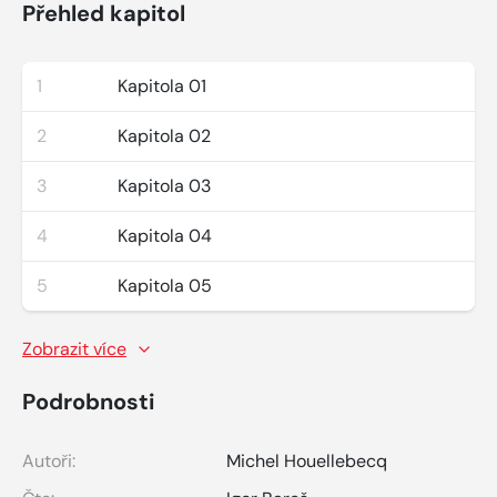
Přehled kapitol
1
Kapitola 01
2
Kapitola 02
3
Kapitola 03
4
Kapitola 04
5
Kapitola 05
Zobrazit více
Podrobnosti
Autoři:
Michel Houellebecq