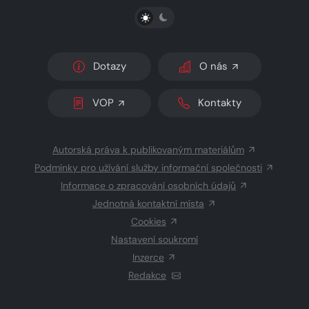
PŘEPNOUT SVĚTLÝ/TMAVÝ REŽIM
Dotazy
O nás
VOP
Kontakty
Autorská práva k publikovaným materiálům
Podmínky pro užívání služby informační společnosti
Informace o zpracování osobních údajů
Jednotná kontaktní místa
Cookies
Nastavení soukromí
Inzerce
Redakce