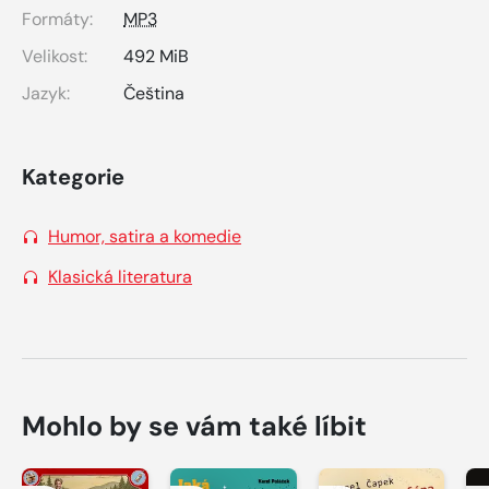
Formáty:
MP3
Velikost:
492 MiB
Jazyk:
Čeština
Kategorie
Humor, satira a komedie
Klasická literatura
Mohlo by se vám také líbit