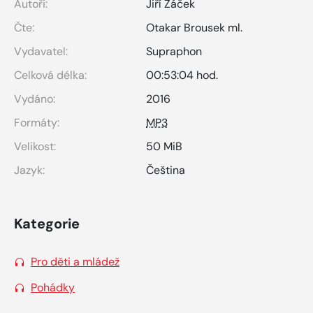
Autoři:
Jiří Žáček
Čte:
Otakar Brousek ml.
Vydavatel:
Supraphon
Celková délka:
00:53:04 hod.
Vydáno:
2016
Formáty:
MP3
Velikost:
50 MiB
Jazyk:
Čeština
Kategorie
Pro děti a mládež
Pohádky