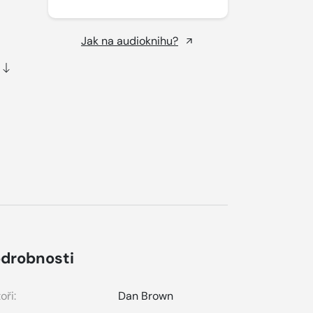
Jak na audioknihu?
drobnosti
oři:
Dan Brown