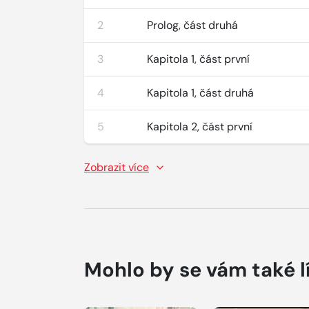
2
Prolog, část druhá
3
Kapitola 1, část první
4
Kapitola 1, část druhá
5
Kapitola 2, část první
Zobrazit více
Mohlo by se vám také l