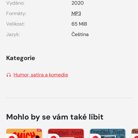
Vydáno:
2020
Formáty:
MP3
Velikost:
65 MiB
Jazyk:
Čeština
Kategorie
Humor, satira a komedie
Mohlo by se vám také líbit