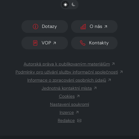
PŘEPNOUT SVĚTLÝ/TMAVÝ REŽIM
Dotazy
O nás
VOP
Kontakty
Autorská práva k publikovaným materiálům
Podmínky pro užívání služby informační společnosti
Informace o zpracování osobních údajů
Jednotná kontaktní místa
Cookies
Nastavení soukromí
Inzerce
Redakce