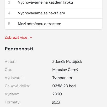
3
Vychováváme na každém kroku
4
Vychováváme se navzájem
5
Mezi odměnou a trestem
Zobrazit více
Podrobnosti
Autoři:
Zdeněk Matějček
Čte:
Miroslav Černý
Vydavatel:
Tympanum
Celková délka:
03:58:20 hod.
Vydáno:
2020
Formáty:
MP3