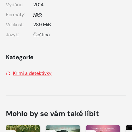
Vydáno:
2014
Formáty:
MP3
Velikost:
289 MiB
Jazyk:
Čeština
Kategorie
Krimi a detektivky
Mohlo by se vám také líbit