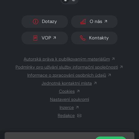
Dotazy
O nás
VOP
Kontakty
Autorská práva k publikovaným materiálům
Podmínky pro užívání služby informační společnosti
Informace o zpracování osobních údajů
Jednotná kontaktní místa
Cookies
Nastavení soukromí
Inzerce
Redakce