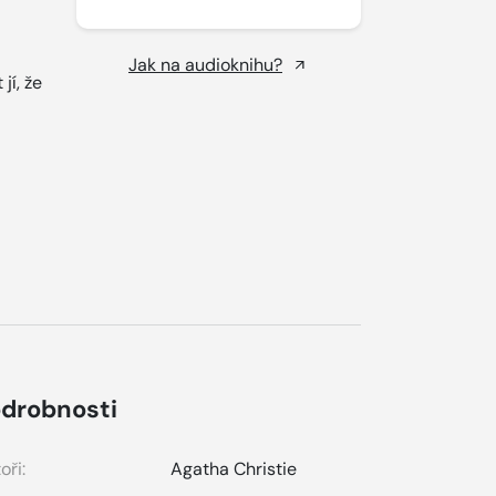
Jak na audioknihu?
jí, že
drobnosti
oři:
Agatha Christie