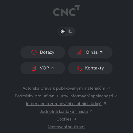
PŘEPNOUT SVĚTLÝ/TMAVÝ REŽIM
Dotazy
O nás
VOP
Kontakty
Autorská práva k publikovaným materiálům
Podmínky pro užívání služby informační společnosti
Informace o zpracování osobních údajů
Jednotná kontaktní místa
Cookies
Nastavení soukromí