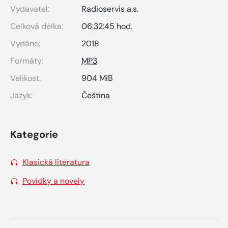
Vydavatel:
Radioservis a.s.
Celková délka:
06:32:45 hod.
Vydáno:
2018
Formáty:
MP3
Velikost:
904 MiB
Jazyk:
Čeština
Kategorie
Klasická literatura
Povídky a novely