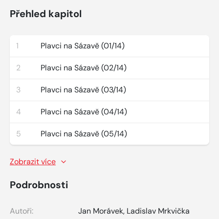
Přehled kapitol
1
Plavci na Sázavě (01/14)
2
Plavci na Sázavě (02/14)
3
Plavci na Sázavě (03/14)
4
Plavci na Sázavě (04/14)
5
Plavci na Sázavě (05/14)
Zobrazit více
Podrobnosti
Autoři:
Jan Morávek
,
Ladislav Mrkvička