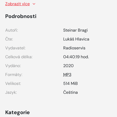
Zobrazit více
Podrobnosti
Autoři:
Steinar Bragi
Čte:
Lukáš Hlavica
Vydavatel:
Radioservis
Celková délka:
04:40:19 hod.
Vydáno:
2020
Formáty:
MP3
Velikost:
514 MiB
Jazyk:
Čeština
Kategorie