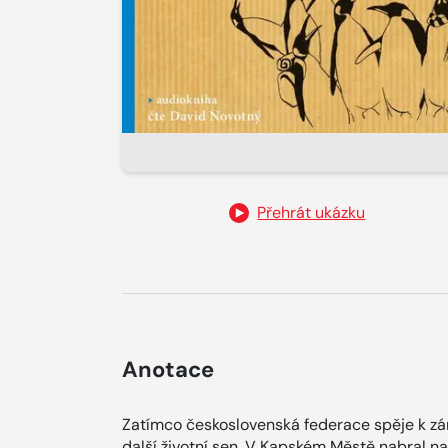
Přehrát ukázku
Anotace
Zatímco československá federace spěje k zán
další životní sen. V Kapském Městě nabral na