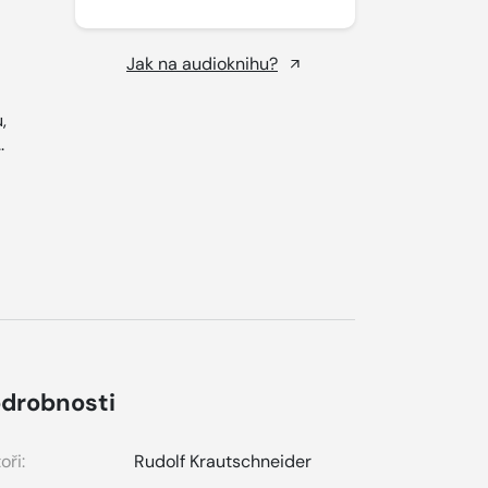
Jak na audioknihu?
,
..
drobnosti
oři:
Rudolf Krautschneider