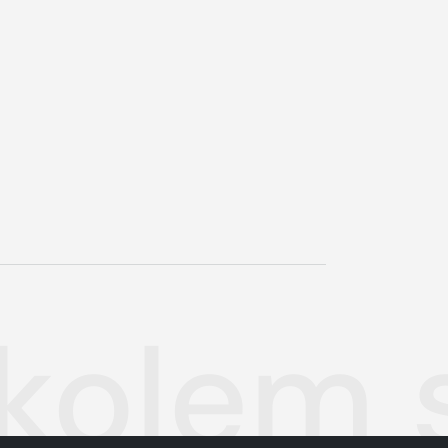
 kolem 