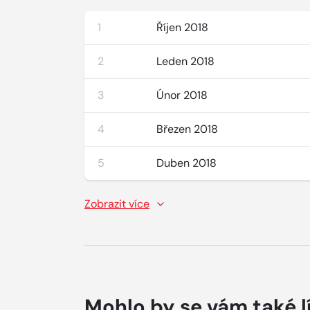
1
Říjen 2018
2
Leden 2018
3
Únor 2018
4
Březen 2018
5
Duben 2018
Zobrazit více
Mohlo by se vám také l