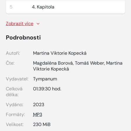
5
4. Kapitola
Zobrazit více
Podrobnosti
Autoři:
Martina Viktorie Kopecká
Čte:
Magdaléna Borová
,
Tomáš Weber
,
Martina
Viktorie Kopecká
Vydavatel:
Tympanum
Celková
01:39:30 hod.
délka:
Vydáno:
2023
Formáty:
MP3
Velikost:
230 MiB