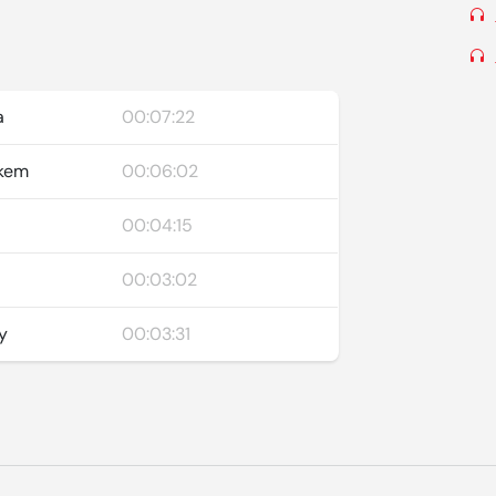
a
00:07:22
čkem
00:06:02
00:04:15
00:03:02
ky
00:03:31