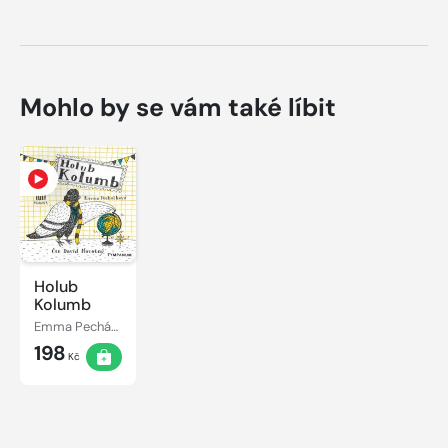
Mohlo by se vám také líbit
Holub
Kolumb
Emma Pecháčková
198
Kč