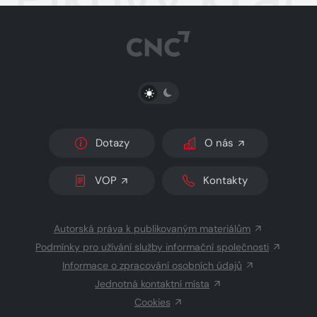
PŘEPNOUT SVĚTLÝ/TMAVÝ REŽIM
Dotazy
O nás
VOP
Kontakty
Autorská práva k publikovaným materiálům
Podmínky pro užívání služby informační společnosti
Informace o zpracování osobních údajů
Jednotná kontaktní místa
Cookies