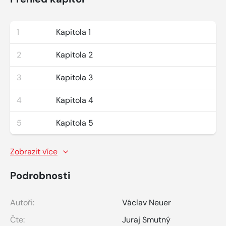
1
Kapitola 1
2
Kapitola 2
3
Kapitola 3
4
Kapitola 4
5
Kapitola 5
Zobrazit více
Podrobnosti
Autoři:
Václav Neuer
Čte:
Juraj Smutný