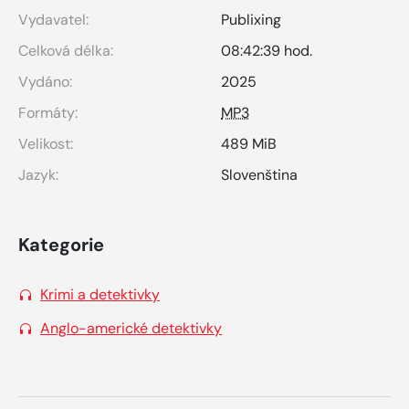
Vydavatel:
Publixing
Celková délka:
08:42:39 hod.
Vydáno:
2025
Formáty:
MP3
Velikost:
489 MiB
Jazyk:
Slovenština
Kategorie
Krimi a detektivky
Anglo-americké detektivky