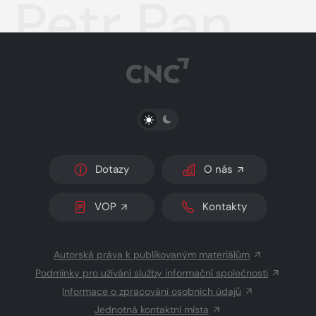
Petr Pan
PŘEPNOUT SVĚTLÝ/TMAVÝ REŽIM
Dotazy
O nás
VOP
Kontakty
Autorská práva k publikovaným materiálům
Podmínky pro užívání služby informační společnosti
Informace o zpracování osobních údajů
Jednotná kontaktní místa