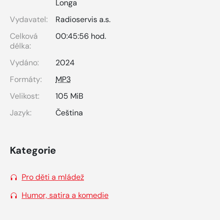
Longa
Vydavatel:
Radioservis a.s.
Celková
00:45:56 hod.
délka:
Vydáno:
2024
Formáty:
MP3
Velikost:
105 MiB
Jazyk:
Čeština
Kategorie
Pro děti a mládež
Humor, satira a komedie