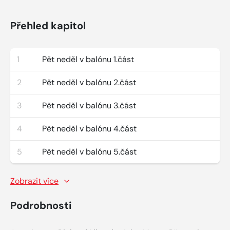
Přehled kapitol
1
Pět neděl v balónu 1.část
2
Pět neděl v balónu 2.část
3
Pět neděl v balónu 3.část
4
Pět neděl v balónu 4.část
5
Pět neděl v balónu 5.část
Zobrazit více
Podrobnosti