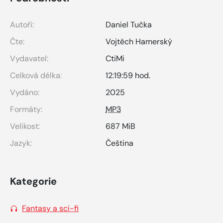
Autoři:
Daniel Tučka
Čte:
Vojtěch Hamerský
Vydavatel:
CtiMi
Celková délka:
12:19:59 hod.
Vydáno:
2025
Formáty:
MP3
Velikost:
687 MiB
Jazyk:
Čeština
Kategorie
Fantasy a sci-fi