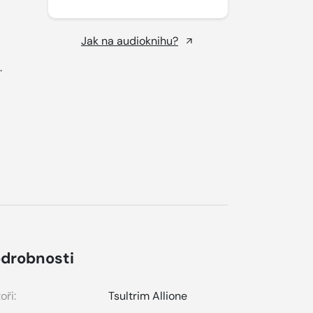
Jak na audioknihu?
.
drobnosti
oři:
Tsultrim Allione