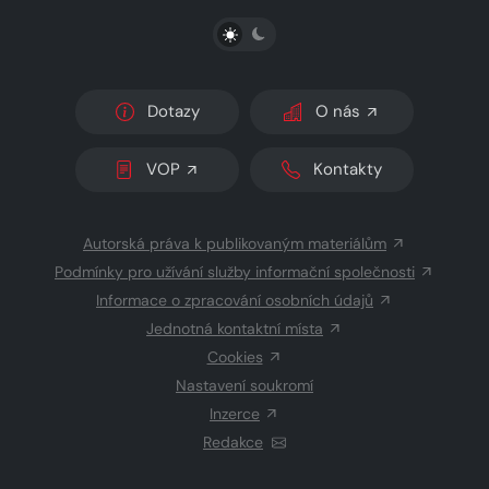
PŘEPNOUT SVĚTLÝ/TMAVÝ REŽIM
Dotazy
O nás
VOP
Kontakty
Autorská práva k publikovaným materiálům
Podmínky pro užívání služby informační společnosti
Informace o zpracování osobních údajů
Jednotná kontaktní místa
Cookies
Nastavení soukromí
Inzerce
Redakce