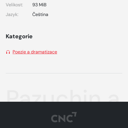
Velikost:
93 MiB
Jazyk:
Čeština
Kategorie
Poezie a dramatizace
Pazuchin a..