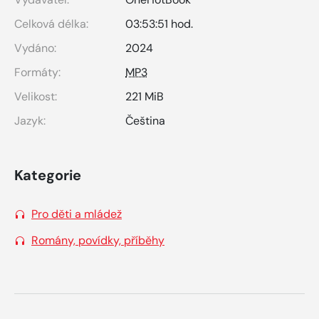
Celková délka:
03:53:51 hod.
Vydáno:
2024
Formáty:
MP3
Velikost:
221 MiB
Jazyk:
Čeština
Kategorie
Pro děti a mládež
Romány, povídky, příběhy