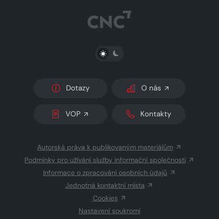
PŘEPNOUT SVĚTLÝ/TMAVÝ REŽIM
Dotazy
O nás
VOP
Kontakty
Autorská práva k publikovaným materiálům
Podmínky pro užívání služby informační společnosti
Informace o zpracování osobních údajů
Jednotná kontaktní místa
Cookies
Nastavení soukromí