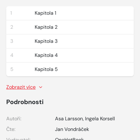
1
Kapitola 1
2
Kapitola 2
3
Kapitola 3
4
Kapitola 4
5
Kapitola 5
Zobrazit více
Podrobnosti
Autoři:
Asa Larsson
,
Ingela Korsell
Čte:
Jan Vondráček
Vydavatel:
OneHotBook