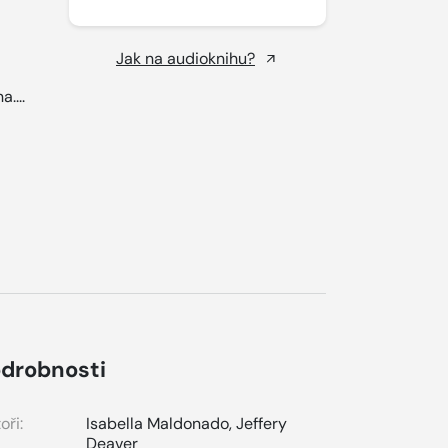
Jak na audioknihu?
a....
drobnosti
oři:
Isabella Maldonado
,
Jeffery
Deaver