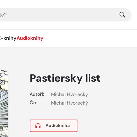
E-knihy
Audioknihy
Pastiersky list
Autoři:
Michal Hvorecký
Čte:
Michal Hvorecký
Audiokniha