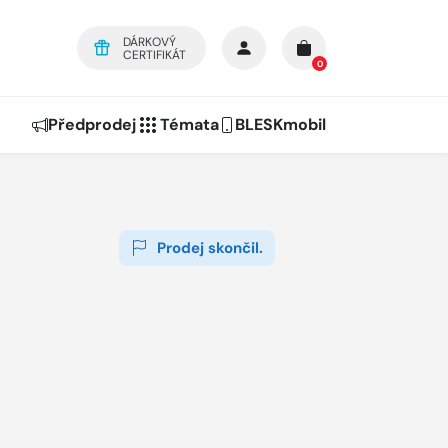
DÁRKOVÝ
CERTIFIKÁT
0
Předprodej
Témata
BLESKmobil
Prodej skončil.