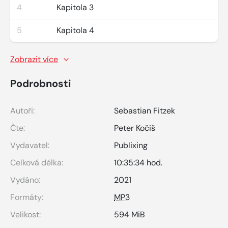
4
Kapitola 3
5
Kapitola 4
Zobrazit více
Podrobnosti
Autoři:
Sebastian Fitzek
Čte:
Peter Kočiš
Vydavatel:
Publixing
Celková délka:
10:35:34 hod.
Vydáno:
2021
Formáty:
MP3
Velikost:
594 MiB