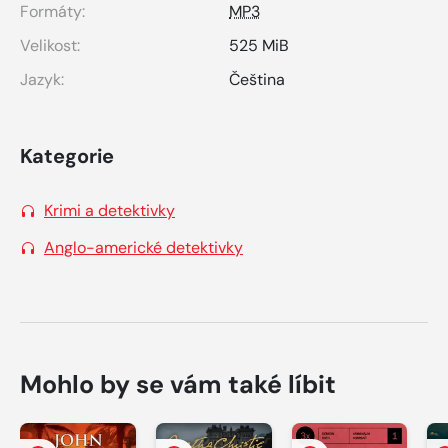
Formáty:
MP3
Velikost:
525 MiB
Jazyk:
Čeština
Kategorie
Krimi a detektivky
Anglo-americké detektivky
Mohlo by se vám také líbit