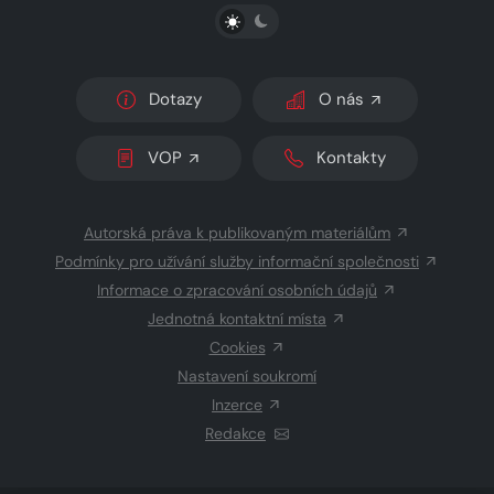
PŘEPNOUT SVĚTLÝ/TMAVÝ REŽIM
Dotazy
O nás
VOP
Kontakty
Autorská práva k publikovaným materiálům
Podmínky pro užívání služby informační společnosti
Informace o zpracování osobních údajů
Jednotná kontaktní místa
Cookies
Nastavení soukromí
Inzerce
Redakce