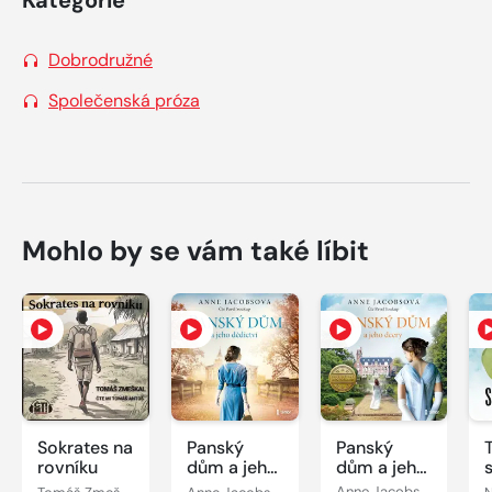
Dobrodružné
Společenská próza
Mohlo by se vám také líbit
Sokrates na
Panský
Panský
T
rovníku
dům a jeho
dům a jeho
dědictví
dcery
Tomáš Zmeškal
Anne Jacobsová
Anne Jacobsová