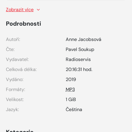
Zobrazit více
Podrobnosti
Autoři:
Anne Jacobsová
Čte:
Pavel Soukup
Vydavatel:
Radioservis
Celková délka:
20:16:31 hod.
Vydáno:
2019
Formáty:
MP3
Velikost:
1 GiB
Jazyk:
Čeština
Kategorie