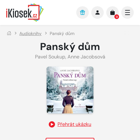
Přejít na hlavní obsah
0
Audioknihy
Panský dům
Panský dům
Pavel Soukup
,
Anne Jacobsová
Přehrát ukázku