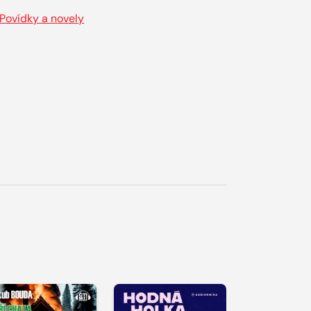
Povídky a novely
řehrát