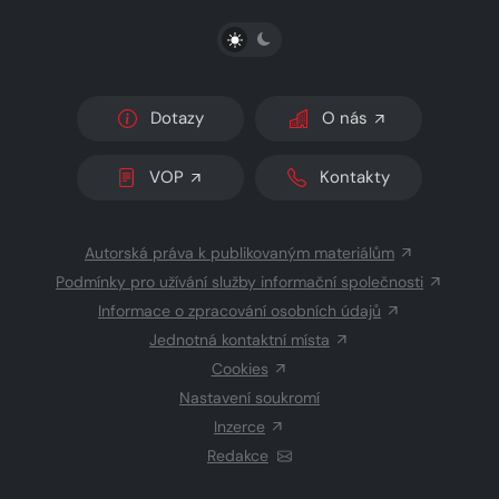
PŘEPNOUT SVĚTLÝ/TMAVÝ REŽIM
Dotazy
O nás
VOP
Kontakty
Autorská práva k publikovaným materiálům
Podmínky pro užívání služby informační společnosti
Informace o zpracování osobních údajů
Jednotná kontaktní místa
Cookies
Nastavení soukromí
Inzerce
Redakce