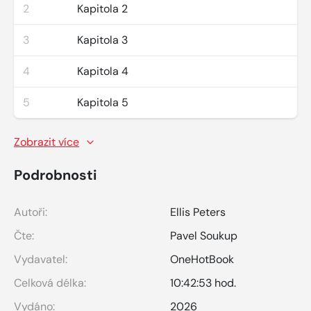
2
Kapitola 2
3
Kapitola 3
4
Kapitola 4
5
Kapitola 5
Zobrazit více
Podrobnosti
Autoři:
Ellis Peters
Čte:
Pavel Soukup
Vydavatel:
OneHotBook
Celková délka:
10:42:53 hod.
Vydáno:
2026