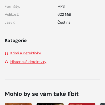
Formáty:
MP3
Velikost:
622 MiB
Jazyk:
Čeština
Kategorie
Krimi a detektivky
Historické detektivky
Mohlo by se vám také líbit