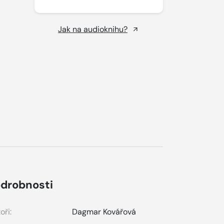
Jak na audioknihu?
drobnosti
oři:
Dagmar Kovářová