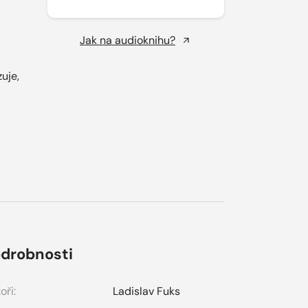
Jak na audioknihu?
uje,
drobnosti
oři:
Ladislav Fuks