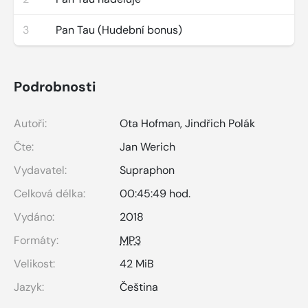
3
Pan Tau (Hudební bonus)
Podrobnosti
Autoři:
Ota Hofman
,
Jindřich Polák
Čte:
Jan Werich
Vydavatel:
Supraphon
Celková délka:
00:45:49 hod.
Vydáno:
2018
Formáty:
MP3
Velikost:
42 MiB
Jazyk:
Čeština