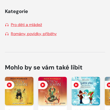
Kategorie
Pro děti a mládež
Romány, povídky, příběhy
Mohlo by se vám také líbit