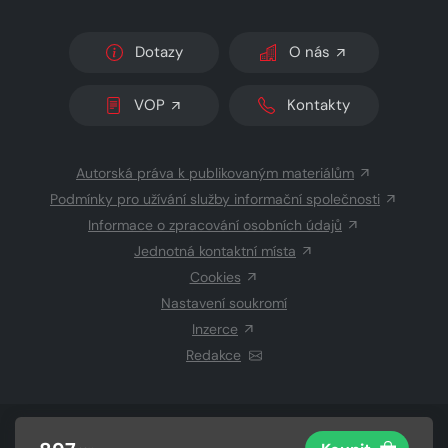
Dotazy
O nás
VOP
Kontakty
Autorská práva k publikovaným materiálům
Podmínky pro užívání služby informační společnosti
Informace o zpracování osobních údajů
Jednotná kontaktní místa
Cookies
Nastavení soukromí
Inzerce
Redakce
© 2026 Copyright
CZECH NEWS CENTER a.s.
a dodavatelé