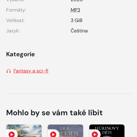
Formáty:
MP3
Velikost:
3 GiB
Jazyk:
Čeština
Kategorie
Fantasy a sci-fi
Mohlo by se vám také líbit