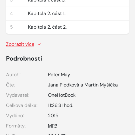
4
Kapitola 2. část 1.
5
Kapitola 2. část 2.
Zobrazit více
Podrobnosti
Autoři:
Peter May
Čte:
Jana Plodková a Martin Myšička
Vydavatel:
OneHotBook
Celková délka:
11:26:31 hod.
Vydáno:
2015
Formáty:
MP3