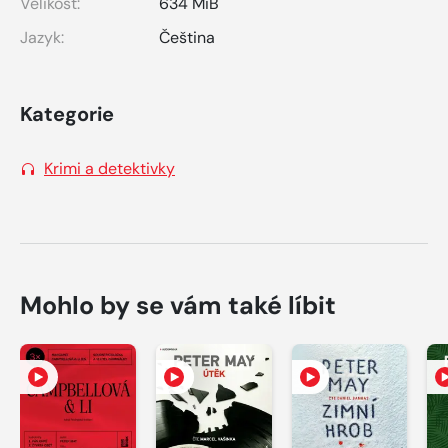
Velikost:
634 MiB
Jazyk:
Čeština
Kategorie
Krimi a detektivky
Mohlo by se vám také líbit