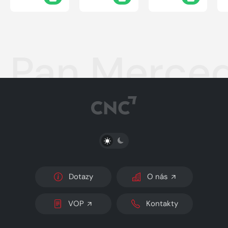
Pan Merce
PŘEPNOUT SVĚTLÝ/TMAVÝ REŽIM
Dotazy
O nás
VOP
Kontakty