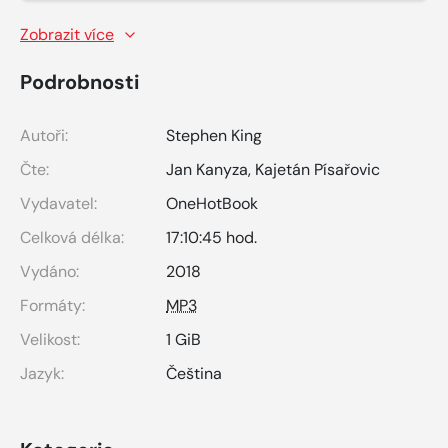
Zobrazit více
Podrobnosti
Autoři:
Stephen King
Čte:
Jan Kanyza
,
Kajetán Písařovic
Vydavatel:
OneHotBook
Celková délka:
17:10:45 hod.
Vydáno:
2018
Formáty:
MP3
Velikost:
1 GiB
Jazyk:
Čeština