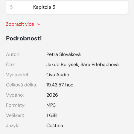
5
Kapitola 5
Zobrazit více
Podrobnosti
Autoři:
Petra Slováková
Čte:
Jakub Burýšek
,
Sára Erlebachová
Vydavatel:
Ova Audio
Celková délka:
19:43:57 hod.
Vydáno:
2026
Formáty:
MP3
Velikost:
1 GiB
Jazyk:
Čeština