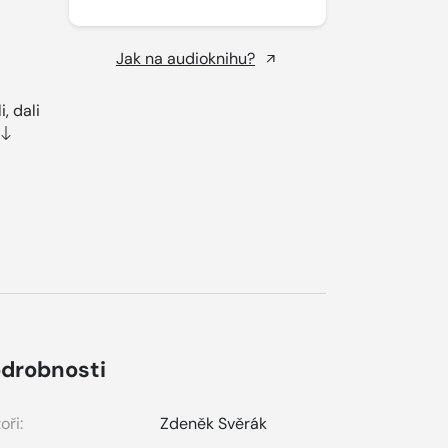
Jak na audioknihu?
, dali
drobnosti
oři:
Zdeněk Svěrák