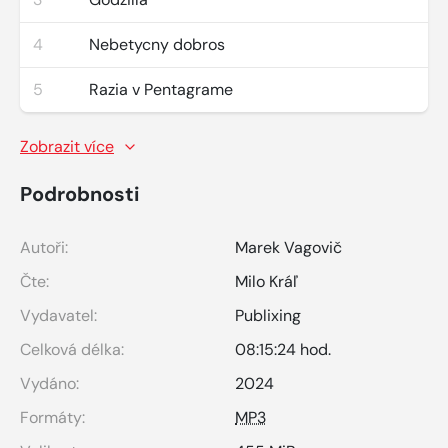
4
Nebetycny dobros
5
Razia v Pentagrame
Zobrazit více
Podrobnosti
Autoři:
Marek Vagovič
Čte:
Milo Kráľ
Vydavatel:
Publixing
Celková délka:
08:15:24 hod.
Vydáno:
2024
Formáty:
MP3