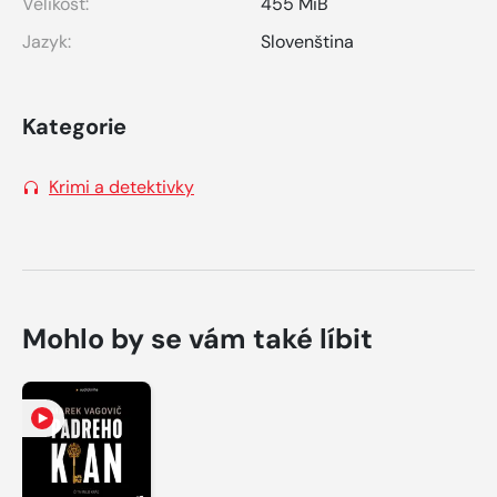
Velikost:
455 MiB
Jazyk:
Slovenština
Kategorie
Krimi a detektivky
Mohlo by se vám také líbit