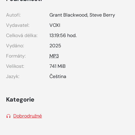
Autoři:
Grant Blackwood
,
Steve Berry
Vydavatel:
VOXI
Celková délka:
13:19:56 hod.
Vydáno:
2025
Formáty:
MP3
Velikost:
741 MiB
Jazyk:
Čeština
Kategorie
Dobrodružné