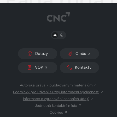
PŘEPNOUT SVĚTLÝ/TMAVÝ REŽIM
Dotazy
O nás
VOP
Kontakty
Autorská práva k publikovaným materiálům
Podmínky pro užívání služby informační společnosti
Informace o zpracování osobních údajů
Jednotná kontaktní místa
Cookies